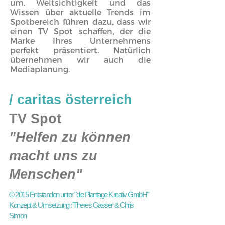
um. Weitsichtigkeit und das
Wissen über aktuelle Trends im
Spotbereich führen dazu, dass wir
einen TV Spot schaffen, der die
Marke Ihres Unternehmens
perfekt präsentiert. Natürlich
übernehmen wir auch die
Mediaplanung.
/
caritas österreich
TV Spot
"Helfen zu können
macht uns zu
Menschen"
© 2015 Entstanden unter "die Plantage Kreativ GmbH"
Konzept & Umsetzung : Theres Gasser & Chris
Simon