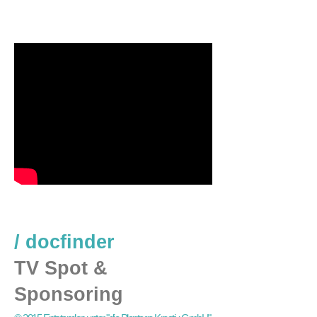
/
docfinder
TV Spot &
Sponsoring