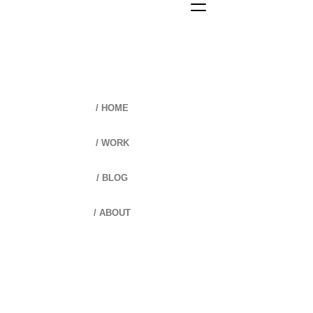
/ HOME
/ WORK
/ BLOG
/ ABOUT